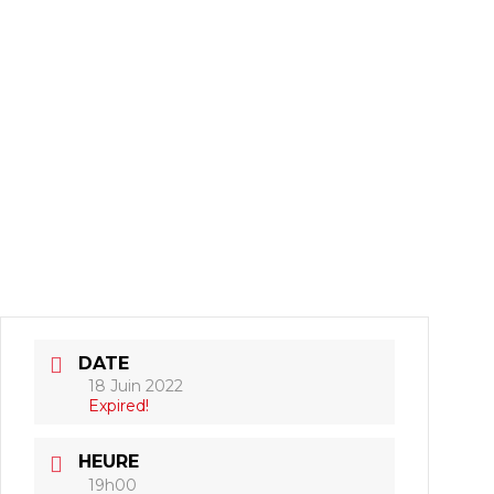
DATE
18 Juin 2022
Expired!
HEURE
19h00