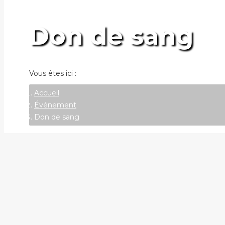
Don de sang
Vous êtes ici :
Accueil
Événement
Don de sang