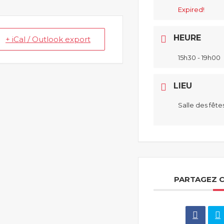
Expired!
HEURE
+ iCal / Outlook export
15h30 - 19h00
LIEU
Salle des fête
PARTAGEZ 