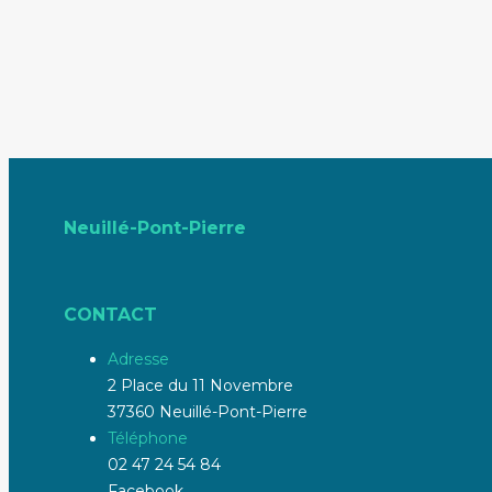
Neuillé-Pont-Pierre
CONTACT
Adresse
2 Place du 11 Novembre
37360 Neuillé-Pont-Pierre
Téléphone
02 47 24 54 84
Facebook