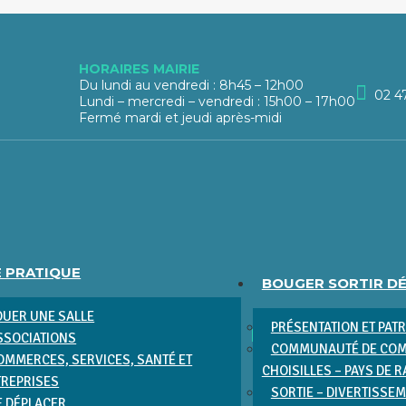
HORAIRES MAIRIE
Du lundi au vendredi : 8h45 – 12h00
02 4
Lundi – mercredi – vendredi : 15h00 – 17h00
Fermé mardi et jeudi après-midi
E PRATIQUE
BOUGER SORTIR D
OUER UNE SALLE
PRÉSENTATION ET PAT
SSOCIATIONS
COMMUNAUTÉ DE COM
OMMERCES, SERVICES, SANTÉ ET
CHOISILLES – PAYS DE 
TREPRISES
SORTIE – DIVERTISSE
E DÉPLACER