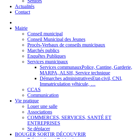
Séniors
Actualités
Contact
Mairie
Conseil municipal
Conseil Municipal des Jeunes
Procès-Verbaux de conseils municipaux
Marchés publics
Enquêtes Publiques
Services municipaux
Services communaux
Police, Cantine, Garderie,
MARPA, ALSH, Service technique
Démarches administratives
Etat-civil, CNI,
Immatriculation véhicule, …
CCAS
Communication
Vie pratique
Louer une salle
Associations
COMMERCES, SERVICES, SANTÉ ET
ENTREPRISES
Se déplacer
BOUGER SORTIR DÉCOUVRIR