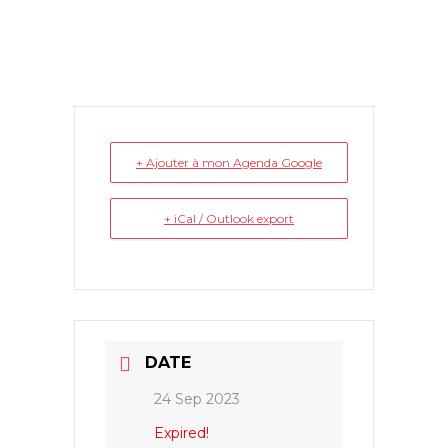
+ Ajouter à mon Agenda Google
+ iCal / Outlook export
DATE
24 Sep 2023
Expired!