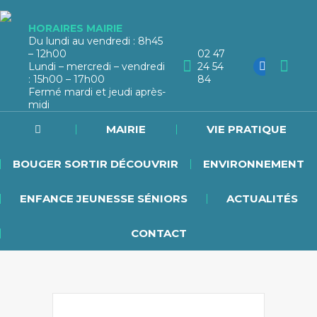
HORAIRES MAIRIE
Du lundi au vendredi : 8h45
– 12h00
02 47
Lundi – mercredi – vendredi
24 54
: 15h00 – 17h00
84
Fermé mardi et jeudi après-
midi
MAIRIE
VIE PRATIQUE
BOUGER SORTIR DÉCOUVRIR
ENVIRONNEMENT
ENFANCE JEUNESSE SÉNIORS
ACTUALITÉS
CONTACT