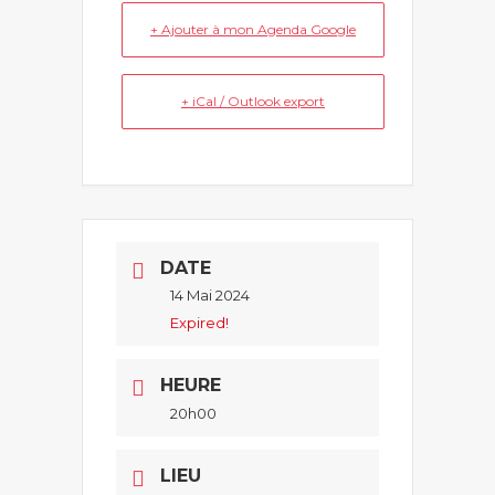
+ Ajouter à mon Agenda Google
+ iCal / Outlook export
DATE
14 Mai 2024
Expired!
HEURE
20h00
LIEU