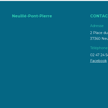
Neuillé-Pont-Pierre
CONTAC
Adresse
2 Place d
37360 Neui
Téléphone
02 47 24 5
Facebook