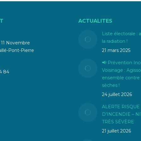
T
ACTUALITES
Liste électorale : 
la radiation !
u 11 Novembre
llé-Pont-Pierre
21 mars 2025
📢 Prévention Inc
Voisinage : Agiss
4 84
ensemble contre 
sèches !
24 juillet 2026
ALERTE RISQUE
D’INCENDIE – N
TRÈS SÉVÈRE
21 juillet 2026