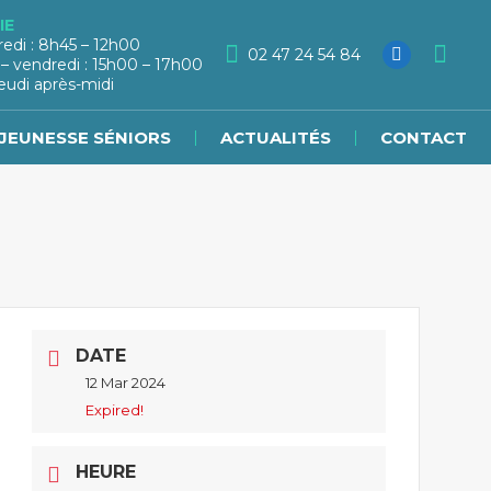
IE
redi : 8h45 – 12h00
02 47 24 54 84
 – vendredi : 15h00 – 17h00
eudi après-midi
JEUNESSE SÉNIORS
ACTUALITÉS
CONTACT
DATE
12 Mar 2024
Expired!
HEURE