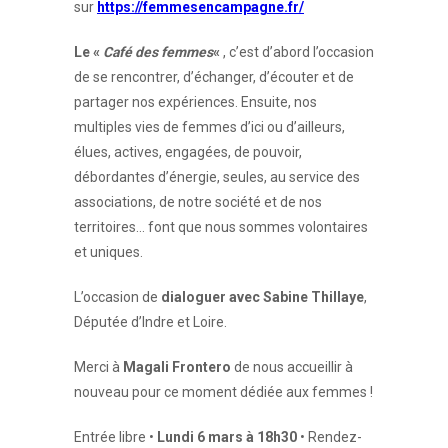
sur
https://femmesencampagne.fr/
Le «
Café des femmes
«
, c’est d’abord l’occasion
de se rencontrer, d’échanger, d’écouter et de
partager nos expériences. Ensuite, nos
multiples vies de femmes d’ici ou d’ailleurs,
élues, actives, engagées, de pouvoir,
débordantes d’énergie, seules, au service des
associations, de notre société et de nos
territoires… font que nous sommes volontaires
et uniques.
L’occasion de
dialoguer avec Sabine Thillaye
,
Députée d’Indre et Loire.
Merci à
Magali Frontero
de nous accueillir à
nouveau pour ce moment dédiée aux femmes !
Entrée libre •
Lundi 6 mars à 18h30
• Rendez-