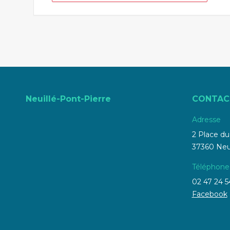
Neuillé-Pont-Pierre
CONTAC
Adresse
2 Place d
37360 Neui
Téléphone
02 47 24 5
Facebook