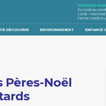
HORAIRES MAIR
Du lundi au vend
Lundi – mercredi
Fermé mardi et j
IR DÉCOUVRIR
ENVIRONNEMENT
ENFANCE 
s Pères-Noël
tards