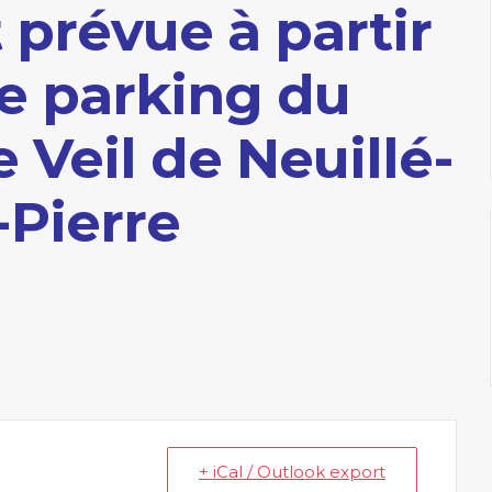
 prévue à partir
le parking du
 Veil de Neuillé-
-Pierre
+ iCal / Outlook export