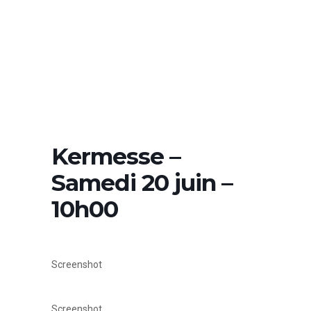
Kermesse –
Samedi 20 juin –
10h00
Screenshot
Screenshot