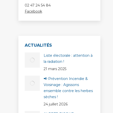
02 47 24 54 84
Facebook
ACTUALITÉS
Liste électorale : attention à
la radiation !
21 mars 2025
📢 Prévention Incendie &
Voisinage : Agissons
ensemble contre les herbes
sèches !
24 juillet 2026