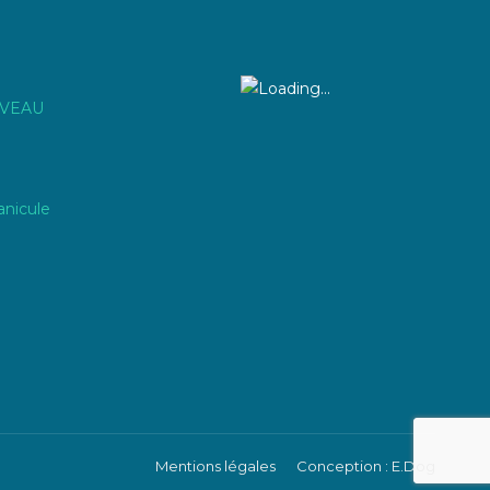
IVEAU
anicule
Mentions légales
Conception : E.Dog