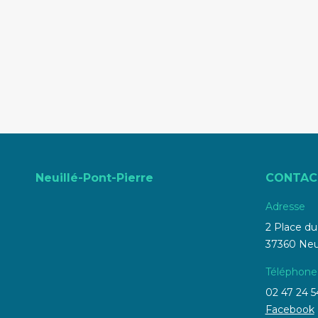
Neuillé-Pont-Pierre
CONTAC
Adresse
2 Place d
37360 Neui
Téléphone
02 47 24 5
Facebook