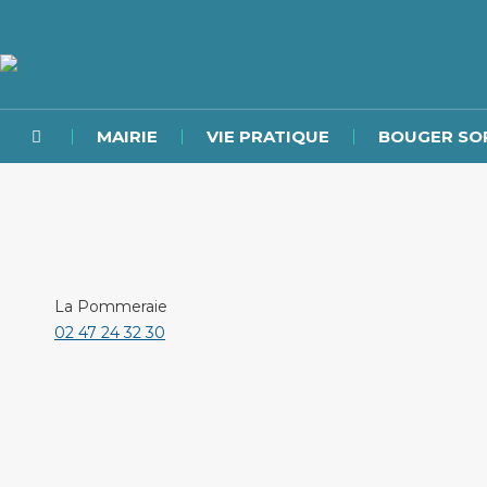
MAIRIE
VIE PRATIQUE
BOUGER SO
La Pommeraie
02 47 24 32 30