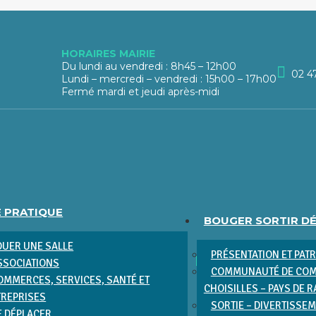
HORAIRES MAIRIE
Du lundi au vendredi : 8h45 – 12h00
02 4
Lundi – mercredi – vendredi : 15h00 – 17h00
Fermé mardi et jeudi après-midi
E PRATIQUE
BOUGER SORTIR D
OUER UNE SALLE
PRÉSENTATION ET PAT
SSOCIATIONS
COMMUNAUTÉ DE COM
OMMERCES, SERVICES, SANTÉ ET
CHOISILLES – PAYS DE 
TREPRISES
SORTIE – DIVERTISSE
E DÉPLACER