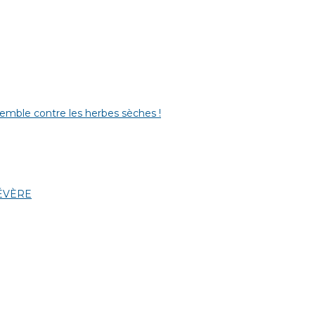
semble contre les herbes sèches !
SÉVÈRE