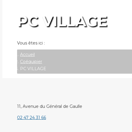
PC VILLAGE
Vous êtes ici :
Accueil
Coéquipier
PC VILLAGE
11, Avenue du Général de Gaulle
02 47 24 31 66