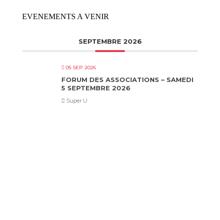
EVENEMENTS A VENIR
SEPTEMBRE 2026
05 SEP 2026
FORUM DES ASSOCIATIONS – SAMEDI
5 SEPTEMBRE 2026
Super U