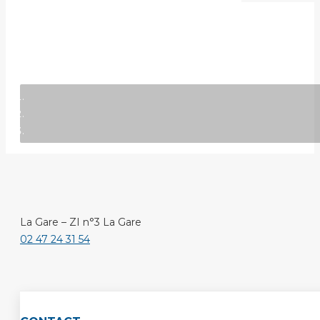
La Gare – ZI n°3 La Gare
02 47 24 31 54