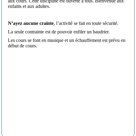
aux cours. Cette discipline est ouverte à tous. Bienvenue aux
enfants et aux adultes.
N’ayez aucune crainte
, l’activité se fait en toute sécurité.
La seule contrainte est de pouvoir enfiler un baudrier.
Les cours se font en musique et un échauffement est prévu en
début de cours.