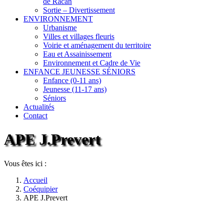
de Racan
Sortie – Divertissement
ENVIRONNEMENT
Urbanisme
Villes et villages fleuris
Voirie et aménagement du territoire
Eau et Assainissement
Environnement et Cadre de Vie
ENFANCE JEUNESSE SÉNIORS
Enfance (0-11 ans)
Jeunesse (11-17 ans)
Séniors
Actualités
Contact
APE J.Prevert
Vous êtes ici :
Accueil
Coéquipier
APE J.Prevert