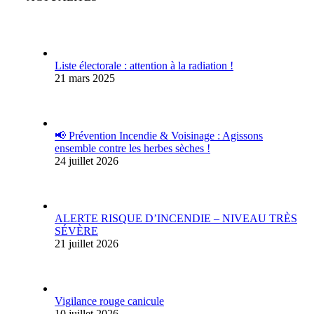
Liste électorale : attention à la radiation !
21 mars 2025
📢 Prévention Incendie & Voisinage : Agissons
ensemble contre les herbes sèches !
24 juillet 2026
ALERTE RISQUE D’INCENDIE – NIVEAU TRÈS
SÉVÈRE
21 juillet 2026
Vigilance rouge canicule
10 juillet 2026