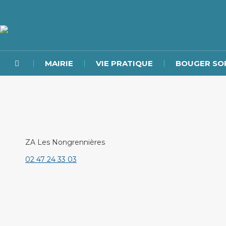
MAIRIE
VIE PRATIQUE
BOUGER SO
ZA Les Nongrennières
02 47 24 33 03