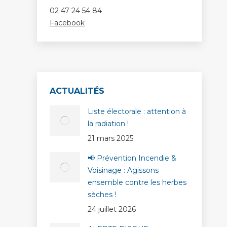
02 47 24 54 84
Facebook
ACTUALITÉS
Liste électorale : attention à
la radiation !
21 mars 2025
📢 Prévention Incendie &
Voisinage : Agissons
ensemble contre les herbes
sèches !
24 juillet 2026