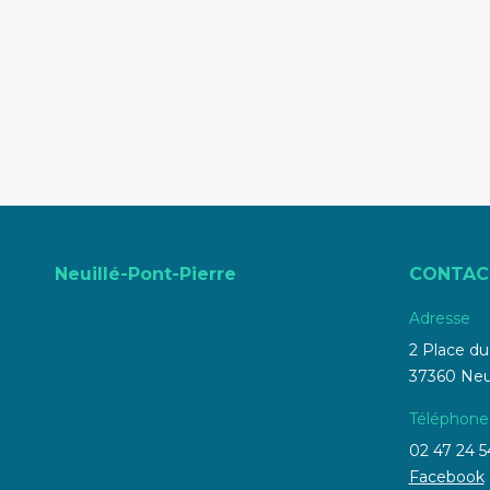
Neuillé-Pont-Pierre
CONTAC
Adresse
2 Place d
37360 Neui
Téléphone
02 47 24 5
Facebook