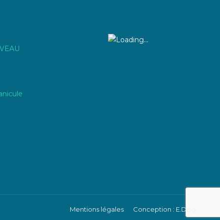
IVEAU
anicule
Mentions légales
Conception : E.Dog