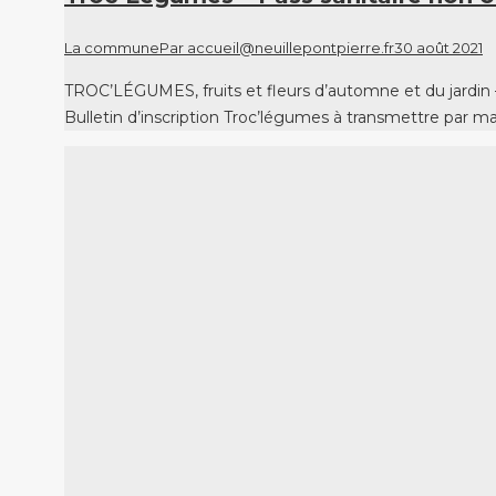
La commune
Par
accueil@neuillepontpierre.fr
30 août 2021
TROC’LÉGUMES, fruits et fleurs d’automne et du jardin 
Bulletin d’inscription Troc’légumes à transmettre par 