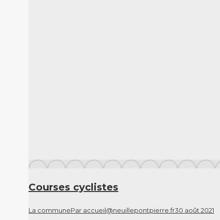
Courses cyclistes
La commune
Par
accueil@neuillepontpierre.fr
30 août 2021