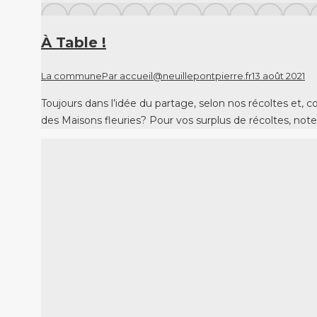
À Table !
La commune
Par
accueil@neuillepontpierre.fr
13 août 2021
Toujours dans l’idée du partage, selon nos récoltes et,
des Maisons fleuries? Pour vos surplus de récoltes, not