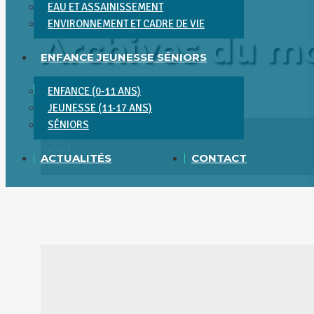
EAU ET ASSAINISSEMENT
ENVIRONNEMENT ET CADRE DE VIE
Archives du mo
ENFANCE JEUNESSE SÉNIORS
ENFANCE (0-11 ANS)
Vous êtes ici :
JEUNESSE (11-17 ANS)
SÉNIORS
Accueil
2021
ACTUALITÉS
CONTACT
août