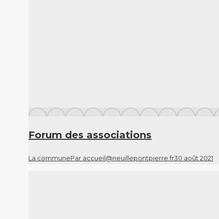
Forum des associations
La commune
Par
accueil@neuillepontpierre.fr
30 août 2021