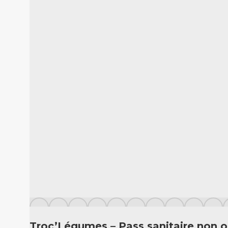
Troc’Légumes – Pass sanitaire non o