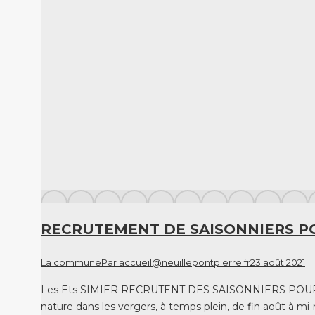
RECRUTEMENT DE SAISONNIERS P
La commune
Par
accueil@neuillepontpierre.fr
23 août 2021
Les Ets SIMIER RECRUTENT DES SAISONNIERS POUR LA C
nature dans les vergers, à temps plein, de fin août à mi